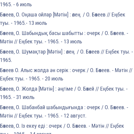
1965. - 6 июль
Бөкеев, О. Оңаша ойлар [Мәтін] : өлең / О. Бөкеев // Еңбек
туы. - 1965.- 13 июль
Бөкеев, О. Шабындық басы шабытты : очерк / О. Бөкеев. -
Мәтін // Еңбек туы. - 1965. - 13 июль
Бөкеев, О. Шумақтар [Мәтін] : өлең / О. Бөкеев // Еңбек туы. -
1965.
Бөкеев О. Алыс жолда ән серік : очерк / О. Бөкеев. - Мәтін //
Еңбек туы. - 1965. - 20 июль
Бөкеев, О. Жолда [Мәтін] : әңгіме / О. Бөкей // Еңбек туы. -
1965. - 31 июль
Бөкеев, О. Шабанбай шабындығында : очерк / О. Бөкеев. -
Мәтін // Еңбек туы. - 1965. - 12 август.
Бөкеев, О. Із екеу еді : очерк / О. Бөкеев. - Мәтін // Еңбек