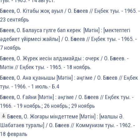
туы. - 1965. - 14 август.
Бөкеев, О. Кітабы жоқ ауыл / О. Бөкеев // Еңбек туы. - 1965. -
23 сентябрь
Бөкеев, О. Балауса гүлге бап керек [Мәтін] : [мектептегі
әдебиет үйірмесі жайлы] / О. Бөкеев // Еңбек туы. - 1965. -
7 ноябрь
Бөкеев, О. Жүрек иесін алдамайды : очерк / О. Бөкеев. -
Мәтін // Еңбек туы. - 1965. - 18 ноябрь.
Бөкеев, О. Ана қуанышы [Мәтін] : әңгіме / О. Бөкеев // Еңбек
туы. - 1966. - 1 июль.- Б.4
Бөкеев, О. Ғайни [Мәтін] : әңгіме / О. Бөкеев // Еңбек туы. -
1966. - 19 ноябрь.; 26 ноябрь.; 29 ноябрь
Бөкеев, О. Жоғары міндеттеме [Мәтін] : [малшы Ә.
Шабатаев туралы] / О. Бөкеев // Коммунизм туы. - 1962. -
18 февраль