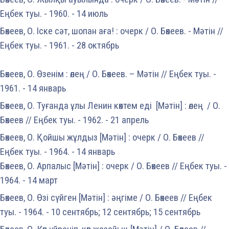
Еңбек туы. - 1960. - 14 июль
Бөкеев, О. Іске сәт, шопан аға! : очерк / О. Бөкеев. - Мәтін //
Еңбек туы. - 1961. - 28 октябрь
Бөкеев, О. Өзенім : өлең / О. Бөкеев. – Мәтін // Еңбек туы. -
1961. - 14 январь
Бөкеев, О. Туғанда ұлы Ленин көктем еді [Мәтін] : өлең / О.
Бөкеев // Еңбек туы. - 1962. - 21 апрель
Бөкеев, О. Қойшы жұлдыз [Мәтін] : очерк / О. Бөкеев //
Еңбек туы. - 1964. - 14 январь
Бөкеев, О. Арпалыс [Мәтін] : очерк / О. Бөкеев // Еңбек туы. -
1964. - 14 март
Бөкеев, О. Өзі сүйген [Мәтін] : әңгіме / О. Бөкеев // Еңбек
туы. - 1964. - 10 сентябрь; 12 сентябрь; 15 сентябрь