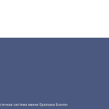
иотечная система имени Оралхана Бокея»