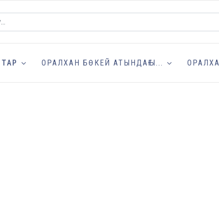
ТТАР
ОРАЛХАН БӨКЕЙ АТЫНДАҒЫ...
ОРАЛХ