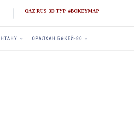
QAZ
RUS
3D ТУР
#
BOKEYMAP
АНТАНУ
ОРАЛХАН БӨКЕЙ-80